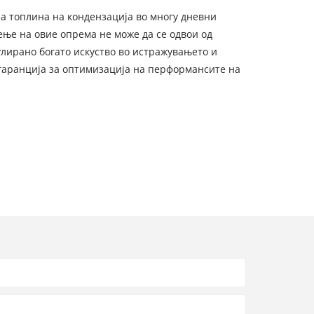
на топлина на кондензација во многу дневни
ење на овие опрема не може да се одвои од
лирано богато искуство во истражувањето и
 гаранција за оптимизација на перформансите на