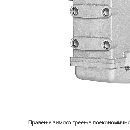
Правење зимско греење поекономичн