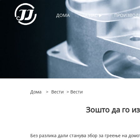
ДОМА
ЗА НАС
ПРОИЗВОД
Дома
>
Вести
>
Вести
Зошто да го и
Без разлика дали станува збор за греење на домо